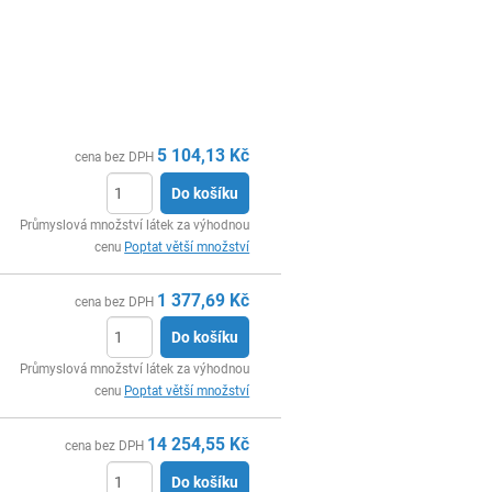
5 104,13
Kč
cena bez DPH
Do košíku
ks
Průmyslová množství látek za výhodnou
cenu
Poptat větší množství
1 377,69
Kč
cena bez DPH
Do košíku
ks
Průmyslová množství látek za výhodnou
cenu
Poptat větší množství
14 254,55
Kč
cena bez DPH
Do košíku