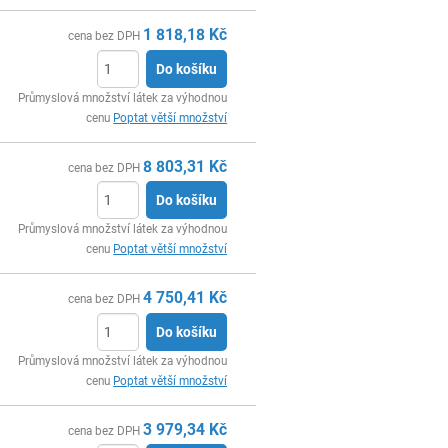
1 818,18
Kč
cena bez DPH
Do košíku
ks
Průmyslová množství látek za výhodnou
cenu
Poptat větší množství
8 803,31
Kč
cena bez DPH
Do košíku
ks
Průmyslová množství látek za výhodnou
cenu
Poptat větší množství
4 750,41
Kč
cena bez DPH
Do košíku
ks
Průmyslová množství látek za výhodnou
cenu
Poptat větší množství
3 979,34
Kč
cena bez DPH