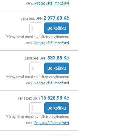
cenu
Poptat větší množství
2 977,69
Kč
cena bez DPH
Do košíku
ks
Průmyslová množství látek za výhodnou
cenu
Poptat větší množství
833,88
Kč
cena bez DPH
Do košíku
ks
Průmyslová množství látek za výhodnou
cenu
Poptat větší množství
16 528,93
Kč
cena bez DPH
Do košíku
ks
Průmyslová množství látek za výhodnou
cenu
Poptat větší množství