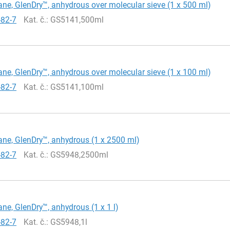
ne, GlenDry™, anhydrous over molecular sieve (1 x 500 ml)
-82-7
Kat. č.
: GS5141,500ml
ne, GlenDry™, anhydrous over molecular sieve (1 x 100 ml)
-82-7
Kat. č.
: GS5141,100ml
ne, GlenDry™, anhydrous (1 x 2500 ml)
-82-7
Kat. č.
: GS5948,2500ml
ne, GlenDry™, anhydrous (1 x 1 l)
-82-7
Kat. č.
: GS5948,1l