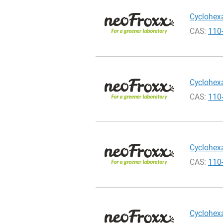
Cyclohexa
CAS:
110
Cyclohexa
CAS:
110
Cyclohexa
CAS:
110
Cyclohexa