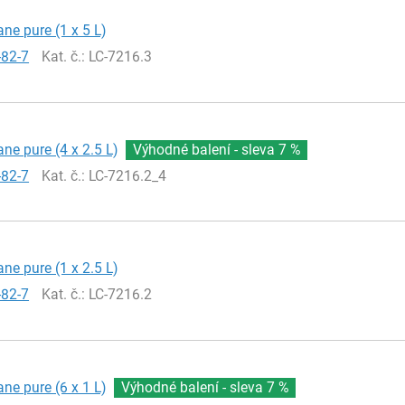
ne pure (1 x 5 L)
-82-7
Kat. č.
: LC-7216.3
ne pure (4 x 2.5 L)
Výhodné balení - sleva
7 %
-82-7
Kat. č.
: LC-7216.2_4
ne pure (1 x 2.5 L)
-82-7
Kat. č.
: LC-7216.2
ne pure (6 x 1 L)
Výhodné balení - sleva
7 %