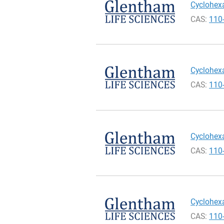
Cyclohexa
CAS:
110
Cyclohexa
CAS:
110
Cyclohexa
CAS:
110
Cyclohexa
CAS:
110