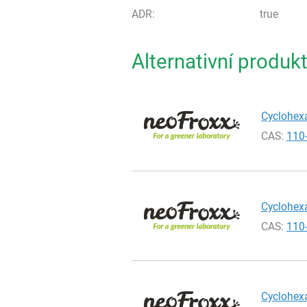
ADR:
true
Alternativní produk
Cyclohexa
CAS:
110
Cyclohexa
CAS:
110
Cyclohexa