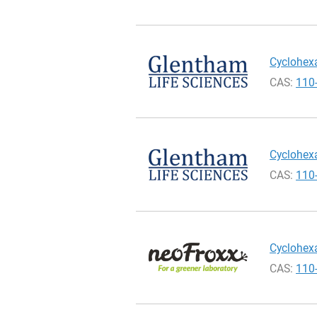
Cyclohexa
CAS:
110
Cyclohexa
CAS:
110
Cyclohexa
CAS:
110