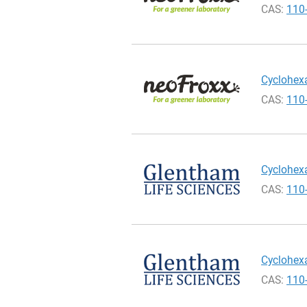
CAS:
110
Cyclohexa
CAS:
110
Cyclohexa
CAS:
110
Cyclohexa
CAS:
110