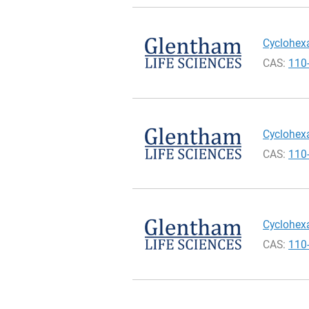
Cyclohexa
CAS:
110
Cyclohexa
CAS:
110
Cyclohexa
CAS:
110