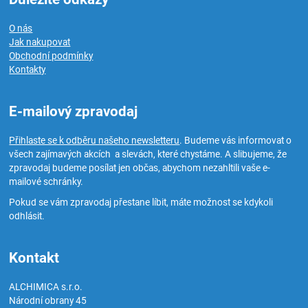
O nás
Jak nakupovat
Obchodní podmínky
Kontakty
E-mailový zpravodaj
Přihlaste se k odběru našeho newsletteru
. Budeme vás informovat o
všech zajímavých akcích a slevách, které chystáme. A slibujeme, že
zpravodaj budeme posílat jen občas, abychom nezahltili vaše e-
mailové schránky.
Pokud se vám zpravodaj přestane líbit, máte možnost se kdykoli
odhlásit.
Kontakt
ALCHIMICA s.r.o.
Národní obrany 45