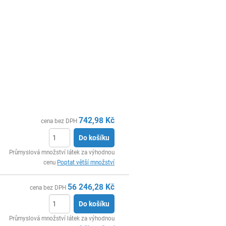
742,98
Kč
cena bez DPH
Do košíku
ks
Průmyslová množství látek za výhodnou
cenu
Poptat větší množství
56 246,28
Kč
cena bez DPH
Do košíku
ks
Průmyslová množství látek za výhodnou