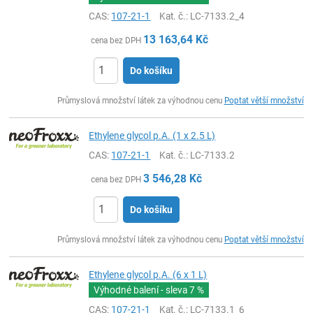
CAS:
107-21-1
Kat. č.
: LC-7133.2_4
13 163,64
Kč
cena bez DPH
Do košíku
ks
Průmyslová množství látek za výhodnou cenu
Poptat větší množství
Ethylene glycol p.A. (1 x 2.5 L)
CAS:
107-21-1
Kat. č.
: LC-7133.2
3 546,28
Kč
cena bez DPH
Do košíku
ks
Průmyslová množství látek za výhodnou cenu
Poptat větší množství
Ethylene glycol p.A. (6 x 1 L)
Výhodné balení - sleva
7 %
CAS:
107-21-1
Kat. č.
: LC-7133.1_6