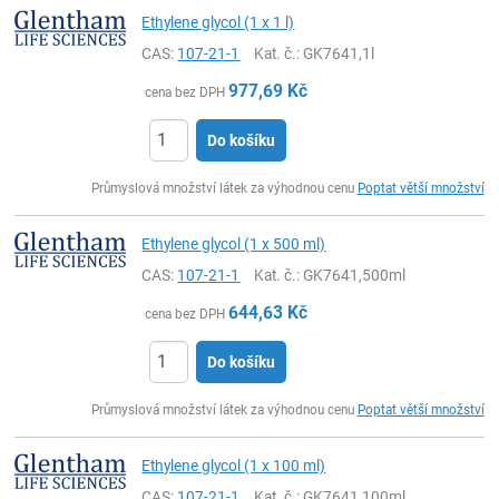
Ethylene glycol (1 x 1 l)
CAS:
107-21-1
Kat. č.
: GK7641,1l
977,69
Kč
cena bez DPH
Do košíku
ks
Průmyslová množství látek za výhodnou cenu
Poptat větší množství
Ethylene glycol (1 x 500 ml)
CAS:
107-21-1
Kat. č.
: GK7641,500ml
644,63
Kč
cena bez DPH
Do košíku
ks
Průmyslová množství látek za výhodnou cenu
Poptat větší množství
Ethylene glycol (1 x 100 ml)
CAS:
107-21-1
Kat. č.
: GK7641,100ml