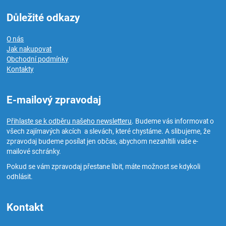
Důležité odkazy
O nás
Jak nakupovat
Obchodní podmínky
Kontakty
E-mailový zpravodaj
Přihlaste se k odběru našeho newsletteru
. Budeme vás informovat o
všech zajímavých akcích a slevách, které chystáme. A slibujeme, že
zpravodaj budeme posílat jen občas, abychom nezahltili vaše e-
mailové schránky.
Pokud se vám zpravodaj přestane líbit, máte možnost se kdykoli
odhlásit.
Kontakt