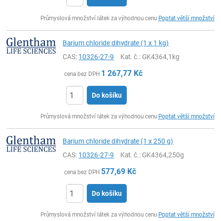
ks
Průmyslová množství látek za výhodnou cenu
Poptat větší množství
Barium chloride dihydrate (1 x 1 kg)
CAS:
10326-27-9
Kat. č.
: GK4364,1kg
1 267,77
Kč
cena bez DPH
Do košíku
ks
Průmyslová množství látek za výhodnou cenu
Poptat větší množství
Barium chloride dihydrate (1 x 250 g)
CAS:
10326-27-9
Kat. č.
: GK4364,250g
577,69
Kč
cena bez DPH
Do košíku
ks
Průmyslová množství látek za výhodnou cenu
Poptat větší množství