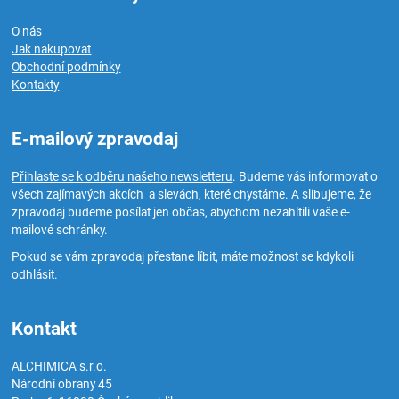
O nás
Jak nakupovat
Obchodní podmínky
Kontakty
E-mailový zpravodaj
Přihlaste se k odběru našeho newsletteru
. Budeme vás informovat o
všech zajímavých akcích a slevách, které chystáme. A slibujeme, že
zpravodaj budeme posílat jen občas, abychom nezahltili vaše e-
mailové schránky.
Pokud se vám zpravodaj přestane líbit, máte možnost se kdykoli
odhlásit.
Kontakt
ALCHIMICA s.r.o.
Národní obrany 45