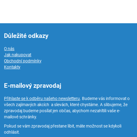
Důležité odkazy
O nás
Jak nakupovat
Obchodní podmínky
Kontakty
E-mailový zpravodaj
Přihlaste se k odběru našeho newsletteru
. Budeme vás informovat o
všech zajímavých akcích a slevách, které chystáme. A slibujeme, že
zpravodaj budeme posílat jen občas, abychom nezahltili vaše e-
mailové schránky.
Pokud se vám zpravodaj přestane líbit, máte možnost se kdykoli
odhlásit.