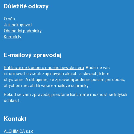
Důležité odkazy
O nás
Jak nakupovat
Obchodní podmínky
Kontakty
E-mailový zpravodaj
Přihlaste se k odběru našeho newsletteru
. Budeme vás
informovat o všech zajímavých akcích a slevách, které
chystáme. A slibujeme, že zpravodaj budeme posílat jen občas,
abychom nezahltili vaše e-mailové schránky.
Pokud se vám zpravodaj přestane líbit, máte možnost se kdykoli
odhlásit.
Kontakt
ALCHIMICA s.r.o.