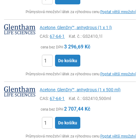
ks
Průmyslová množství látek za výhodnou cenu
Poptat větší množství
Acetone, GlenDry™, anhydrous (1 x 1 l)
CAS:
67-64-1
Kat. č.
: GS2410,1l
3 296,69
Kč
cena bez DPH
Do košíku
ks
Průmyslová množství látek za výhodnou cenu
Poptat větší množství
Acetone, GlenDry™, anhydrous (1 x 500 ml)
CAS:
67-64-1
Kat. č.
: GS2410,500ml
2 707,44
Kč
cena bez DPH
Do košíku
ks
Průmyslová množství látek za výhodnou cenu
Poptat větší množství