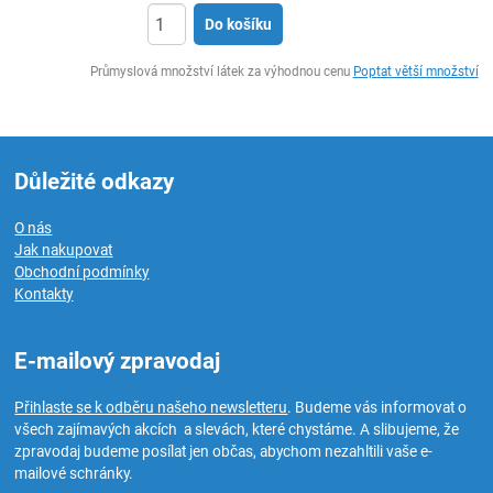
Do košíku
ks
Průmyslová množství látek za výhodnou cenu
Poptat větší množství
Důležité odkazy
O nás
Jak nakupovat
Obchodní podmínky
Kontakty
E-mailový zpravodaj
Přihlaste se k odběru našeho newsletteru
. Budeme vás informovat o
všech zajímavých akcích a slevách, které chystáme. A slibujeme, že
zpravodaj budeme posílat jen občas, abychom nezahltili vaše e-
mailové schránky.