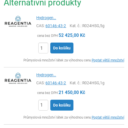
Alternativní produkty
Hydrogen…
CAS:
60146-43-2
Kat. č.
: R024HSG,5g
52 425,00
Kč
cena bez DPH
Do košíku
ks
Průmyslová množství látek za výhodnou cenu
Poptat větší množství
Hydrogen…
CAS:
60146-43-2
Kat. č.
: R024HSG,1g
21 450,00
Kč
cena bez DPH
Do košíku
ks
Průmyslová množství látek za výhodnou cenu
Poptat větší množství