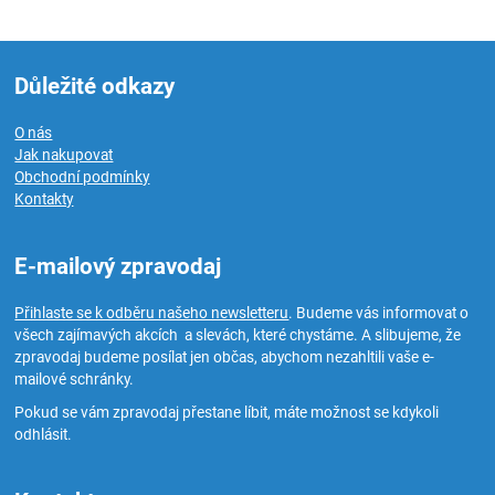
Důležité odkazy
O nás
Jak nakupovat
Obchodní podmínky
Kontakty
E-mailový zpravodaj
Přihlaste se k odběru našeho newsletteru
. Budeme vás informovat o
všech zajímavých akcích a slevách, které chystáme. A slibujeme, že
zpravodaj budeme posílat jen občas, abychom nezahltili vaše e-
mailové schránky.
Pokud se vám zpravodaj přestane líbit, máte možnost se kdykoli
odhlásit.