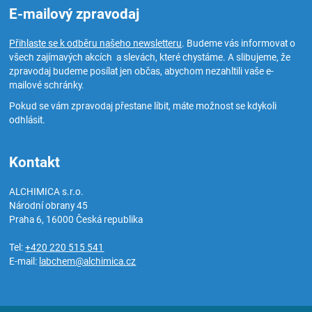
E-mailový zpravodaj
Přihlaste se k odběru našeho newsletteru
. Budeme vás informovat o
všech zajímavých akcích a slevách, které chystáme. A slibujeme, že
zpravodaj budeme posílat jen občas, abychom nezahltili vaše e-
mailové schránky.
Pokud se vám zpravodaj přestane líbit, máte možnost se kdykoli
odhlásit.
Kontakt
ALCHIMICA s.r.o.
Národní obrany 45
Praha 6
,
16000
Česká republika
Tel:
+420 220 515 541
E-mail:
labchem@alchimica.cz