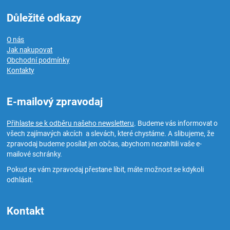
Důležité odkazy
O nás
Jak nakupovat
Obchodní podmínky
Kontakty
E-mailový zpravodaj
Přihlaste se k odběru našeho newsletteru
. Budeme vás informovat o
všech zajímavých akcích a slevách, které chystáme. A slibujeme, že
zpravodaj budeme posílat jen občas, abychom nezahltili vaše e-
mailové schránky.
Pokud se vám zpravodaj přestane líbit, máte možnost se kdykoli
odhlásit.
Kontakt