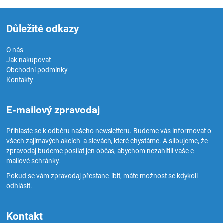
Důležité odkazy
O nás
Jak nakupovat
Obchodní podmínky
Kontakty
E-mailový zpravodaj
Přihlaste se k odběru našeho newsletteru
. Budeme vás informovat o
všech zajímavých akcích a slevách, které chystáme. A slibujeme, že
zpravodaj budeme posílat jen občas, abychom nezahltili vaše e-
mailové schránky.
Pokud se vám zpravodaj přestane líbit, máte možnost se kdykoli
odhlásit.
Kontakt