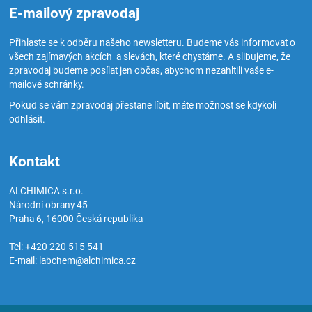
E-mailový zpravodaj
Přihlaste se k odběru našeho newsletteru
. Budeme vás informovat o
všech zajímavých akcích a slevách, které chystáme. A slibujeme, že
zpravodaj budeme posílat jen občas, abychom nezahltili vaše e-
mailové schránky.
Pokud se vám zpravodaj přestane líbit, máte možnost se kdykoli
odhlásit.
Kontakt
ALCHIMICA s.r.o.
Národní obrany 45
Praha 6
,
16000
Česká republika
Tel:
+420 220 515 541
E-mail:
labchem@alchimica.cz